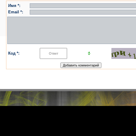
Имя *:
Email *:
Код *: