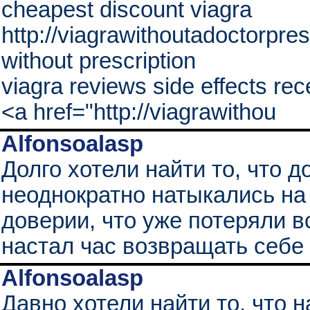
cheapest discount viagra
http://viagrawithoutadoctorpre
without prescription
viagra reviews side effects r
<a href="http://viagrawithou
Alfonsoalasp
Долго хотели найти то, что 
неоднократно натыкались на
доверии, что уже потеряли в
настал час возвращать себе
Alfonsoalasp
Давно хотели найти то, что н