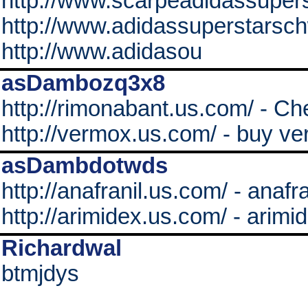
http://www.scarpeadidassuperst
http://www.adidassuperstarsc
http://www.adidasou
asDambozq3x8
http://rimonabant.us.com/ - C
http://vermox.us.com/ - buy v
asDambdotwds
http://anafranil.us.com/ - anafra
http://arimidex.us.com/ - arimi
Richardwal
btmjdys