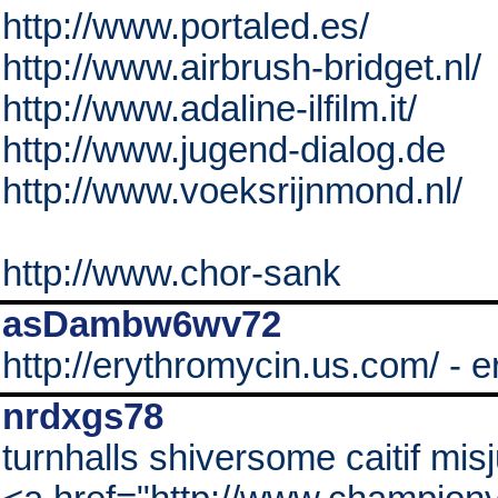
http://www.portaled.es/
http://www.airbrush-bridget.nl/
http://www.adaline-ilfilm.it/
http://www.jugend-dialog.de
http://www.voeksrijnmond.nl/
http://www.chor-sank
asDambw6wv72
http://erythromycin.us.com/ - 
nrdxgs78
turnhalls shiversome caitif mi