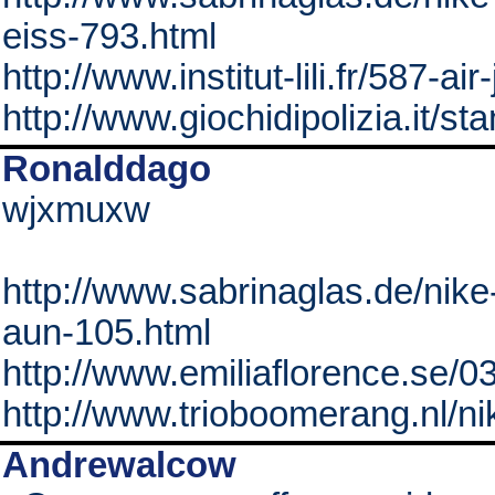
eiss-793.html
http://www.institut-lili.fr/587-ai
http://www.giochidipolizia.it/st
Ronalddago
wjxmuxw
http://www.sabrinaglas.de/nik
aun-105.html
http://www.emiliaflorence.se/
http://www.trioboomerang.nl/n
Andrewalcow