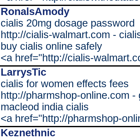
RonalsAmody
cialis 20mg dosage password
http://cialis-walmart.com - cial
buy cialis online safely
<a href="http://cialis-walmart.
LarrysTic
cialis for women effects fees
http://pharmshop-online.com - ge
macleod india cialis
<a href="http://pharmshop-onli
Keznethnic