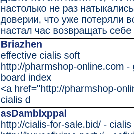
настолько не раз натыкалис
доверии, что уже потеряли в
настал час возвращать себе
Briazhen
effective cialis soft
http://pharmshop-online.com - 
board index
<a href="http://pharmshop-onli
cialis d
asDamblxppal
http://cialis-for-sale.bid/ - cial