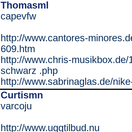
Thomasml
capevfw
http://www.cantores-minores.
609.htm
http://www.chris-musikbox.de/
schwarz .php
http://www.sabrinaglas.de/nike
Curtismn
varcoju
http://www.uggtilbud.nu