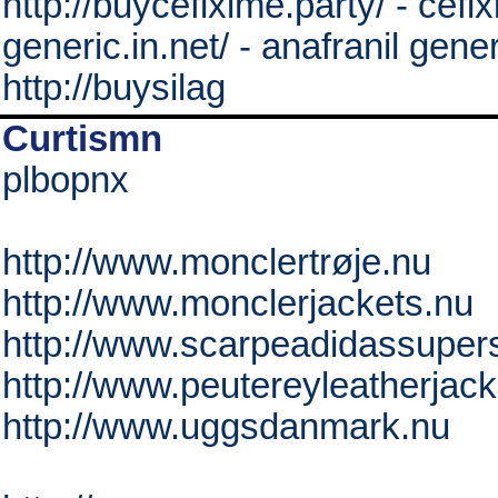
http://buycefixime.party/ - cefi
generic.in.net/ - anafranil gene
http://buysilag
Curtismn
plbopnx
http://www.monclertrøje.nu
http://www.monclerjackets.nu
http://www.scarpeadidassuperst
http://www.peutereyleatherjack
http://www.uggsdanmark.nu