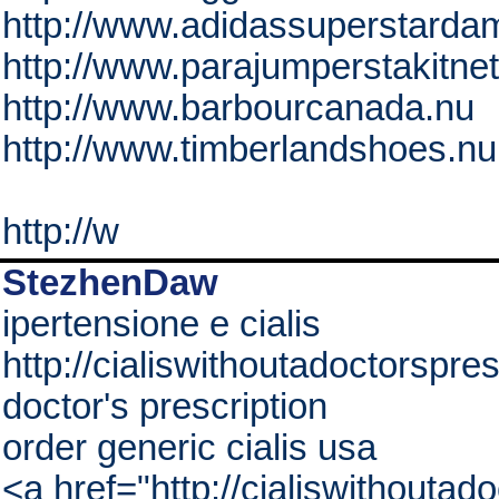
http://www.adidassuperstarda
http://www.parajumperstakitnet
http://www.barbourcanada.nu
http://www.timberlandshoes.nu
http://w
StezhenDaw
ipertensione e cialis
http://cialiswithoutadoctorspres
doctor's prescription
order generic cialis usa
<a href="http://cialiswithoutad