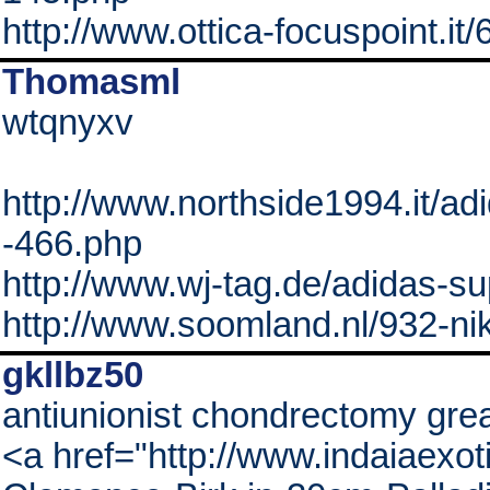
http://www.ottica-focuspoint.it
Thomasml
wtqnyxv
http://www.northside1994.it/ad
-466.php
http://www.wj-tag.de/adidas-s
http://www.soomland.nl/932-nik
gkllbz50
antiunionist chondrectomy gre
<a href="http://www.indaiaexo