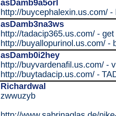
asDamb9a5orl
http://buycephalexin.us.com/ -
asDamb3na3ws
http://tadacip365.us.com/ - get
http://buyallopurinol.us.com/ - 
asDamb0i2hey
http://buyvardenafil.us.com/ - v
http://buytadacip.us.com/ -
Richardwal
zwwuzyb
http://www.sabrinaglas.de/nik