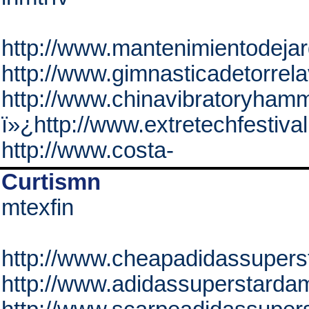
http://www.mantenimientodeja
http://www.gimnasticadetorrel
http://www.chinavibratoryhamm
ï»¿http://www.extretechfestival
http://www.costa-
Curtismn
mtexfin
http://www.cheapadidassuper
http://www.adidassuperstarda