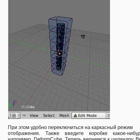
При этом удобно переключиться на каркасный режим
отображения. Также введите коробке какое-нибу
например, DeformCube. Теперь вернемся к цилиндру. 