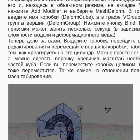
его и, находясь в объектном режиме, на вкладке Mo
нажмите Add Modifier и выберите MeshDeform. В г
введите имя коробки (DeformCube), а в графе VGrou
группы вершин (DeformGroup). Нажмите кнопку Bind.
привязки может занять несколько секунд (в зависим
сложности модели и деформационного меша).
Теперь дело за вами. Выделите коробку, перейдите 
редактирования и перемещайте вершины коробки, наб
тем, как «реагирует» на это цилиндр. Можно просто согн
а можно сделать воронку, увеличив масштаб необ
частей куба. Если вы переместите коробку целиком,
тоже переместится. То же самое—в отношении пов
масштабирования.