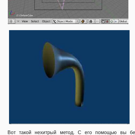
Вот такой нехитрый метод. С его помощью вы бе