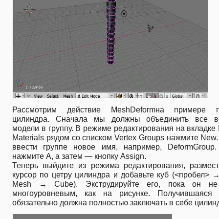
Рассмотрим действие MeshDeformна примере п
цилиндра. Сначала мы должны объединить все 
модели в группу. В режиме редактирования на вкладке 
Materials рядом со списком Vertex Groups нажмите New
ввести группе новое имя, например, DeformGroup.
нажмите A, а затем — кнопку Assign.
Теперь выйдите из режима редактирования, размест
курсор по цетру цилиндра и добавьте куб (<пробел>
Mesh → Cube). Экструдируйте его, пока он не
многоуровневым, как на рисунке. Получившаяся 
обязательно должна полностью заключать в себе цилин