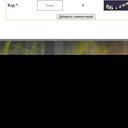
Код *: