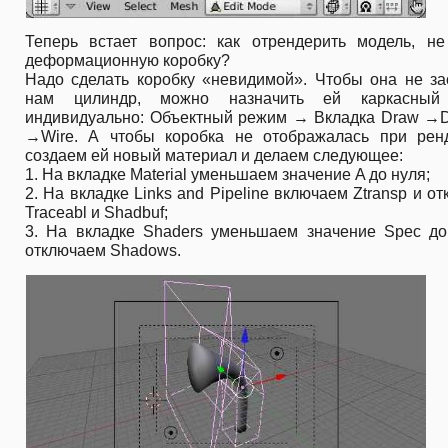
Теперь встает вопрос: как отрендерить модель, не
деформационную коробку?
Надо сделать коробку «невидимой». Чтобы она не за
нам цилиндр, можно назначить ей каркасный
индивидуально: Объектный режим → Вкладка Draw →D
→Wire. А чтобы коробка не отображалась при ренд
создаем ей новый материал и делаем следующее:
1. На вкладке Material уменьшаем значение A до нуля;
2. На вкладке Links and Pipeline включаем Ztransp и о
Traceabl и Shadbuf;
3. На вкладке Shaders уменьшаем значение Spec до
отключаем Shadows.