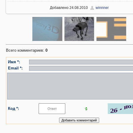
Добавлено
24.08.2010
winnner
Всего комментариев
:
0
Имя *:
Email *:
Код *: