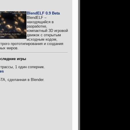
BlendELF 0.9 Beta
BlendELF –
находящийся в
разработке,
компактный 3D игровой
движок с открытым
исходным кодом,
трого прототипирования и создания
ных миров.
следние игры
 трассы, 1 один соперник.
ies
TA, сделанная в Blender.