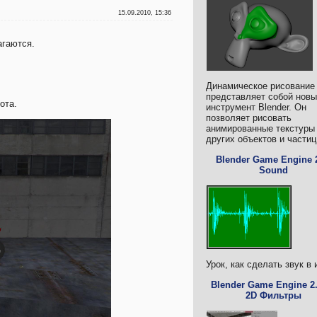
15.09.2010, 15:36
агаются.
Динамическое рисование
представляет собой нов
ота.
инструмент Blender. Он
позволяет рисовать
анимированные текстуры
других объектов и частиц
Blender Game Engine 2
Sound
Урок, как сделать звук в 
Blender Game Engine 2.
2D Фильтры