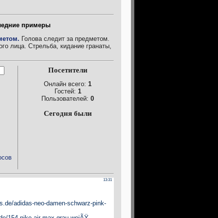
ледние примеры
метом.
Голова следит за предметом.
го лица. Стрельба, кидание гранаты,
Посетители
Онлайн всего:
1
Гостей:
1
Пользователей:
0
Сегодня были
осов