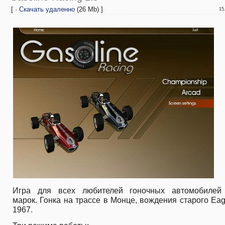
[ ·
Скачать удаленно
(26 Mb) ]
15
Игра для всех любителей гоночных автомобилей
марок. Гонка на трассе в Монце, вождения старого Eag
1967.