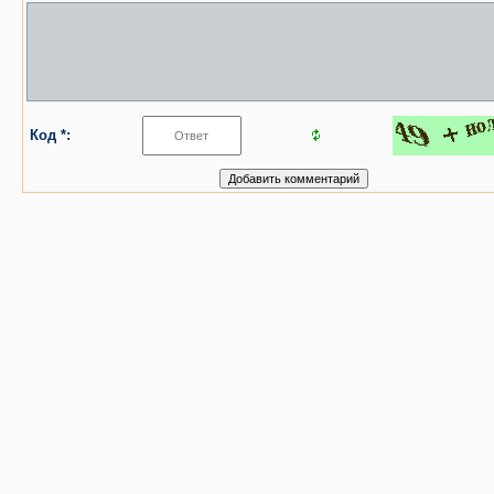
Код *: